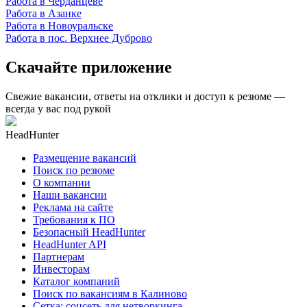
Работа в Черданцеве
Работа в Азанке
Работа в Новоуральске
Работа в пос. Верхнее Дуброво
Скачайте приложение
Свежие вакансии, ответы на отклики и доступ к резюме —
всегда у вас под рукой
HeadHunter
Размещение вакансий
Поиск по резюме
О компании
Наши вакансии
Реклама на сайте
Требования к ПО
Безопасный HeadHunter
HeadHunter API
Партнерам
Инвесторам
Каталог компаний
Поиск по вакансиям в Калиново
Сетка: соцсеть для нетворкинга