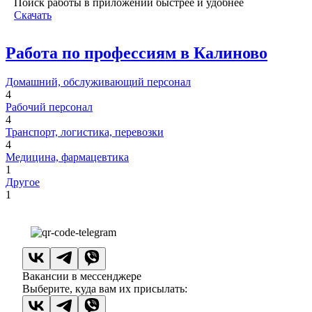
Поиск работы в приложении быстрее и удобнее
Скачать
Работа по профессиям в Калиново
Домашний, обслуживающий персонал
4
Рабочий персонал
4
Транспорт, логистика, перевозки
4
Медицина, фармацевтика
1
Другое
1
Вакансии в мессенджере
Выберите, куда вам их присылать: